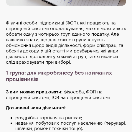
Фізичні особи-підприємці (ФОП), які працюють на
спрощеній системі оподаткування, мають можливість
обрати одну з чотирьох груп єдиного податку. Але
важливо знати, що для кожної групи існують
обмеження щодо видів діяльності, форм співпраці та
обсягів доходу. У цій статті ми розберемо, які види
діяльності дозволені у кожній з груп, та які нюанси
слід враховувати при виборі.
1 група: для мікробізнесу без найманих
працівників
З ким можна працювати:
фізособа, ФОП на
спрощеній системі, ТОВ на спрощеній системі
Дозволені види діяльності:
роздрібна торгівля на ринках;
надання побутових послуг населенню (перукарі,
швачки, ремонт техніки тощо).