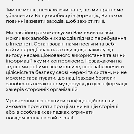
Тим не менш, незважаючи на те, що ми прагнемо
убезпечити Вашу особисту інформацію, Ви також
повинні вживати заходів, щоб захистити її.
Ми настійно рекомендуємо Вам вживати всіх
можливих запобіжних заходів під час перебування
в Інтернеті. Організовані нами послуги та веб-
сайти передбачають заходи щодо захисту від
витоку, несанкціонованого використання та зміни
інформації, яку ми контролюємо. Незважаючи на
те, що ми робимо все можливе, щоб забезпечити
цілісність та безпеку своєї мережі та систем, ми не
можемо гарантувати, що наші заходи безпеки
запобіжать незаконному доступу до цієї інформації
хакерів сторонніх організацій.
У разі зміни цієї політики конфіденційності ви
зможете прочитати про ці зміни на цій сторінці
або, в особливих випадках, отримати
повідомлення на свій e-mail.