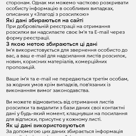
сторонам. Однак ми можемо частково розкривати
особисту інформацію в особливих випадках,
описаних у «Злагоді з розсилкою»
Які дані збираються на сайті
При добровільній реєстрації на отримання
розсилки ви надсилаєте своє Ім'я та E-mail через
форму реєстрації.
З якою метою збираються ці дані
Ім'я використовується для звернення особисто до
вас, а ваш e-mail для надсилання листів розсилок,
новин, корисних матеріалів, комерційних
пропозицій.
Ваше ім'я та e-mail не передаються третім особам,
за жодних умов крім випадків, пов'язаних із
виконанням вимог законодавства.
Ви можете відмовитись від отримання листів
розсилки та видалити з бази даних свої контактні
дані у будь-який момент, клацнувши на посилання
для відписки, присутнє у кожному листі.
Як ці дані використовуються
За допомогою цих даних збирається інформація