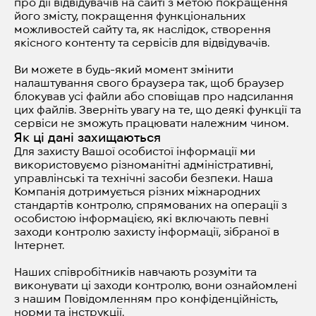
про дії відвідувачів на сайті з метою покращення
його змісту, покращення функціональних
можливостей сайту та, як наслідок, створення
якісного контенту та сервісів для відвідувачів.
Ви можете в будь-який момент змінити
налаштування свого браузера так, щоб браузер
блокував усі файли або сповіщав про надсилання
цих файлів. Зверніть увагу на те, що деякі функції та
сервіси не зможуть працювати належним чином.
Як ці дані захищаються
Для захисту Вашої особистої інформації ми
використовуємо різноманітні адміністративні,
управлінські та технічні засоби безпеки. Наша
Компанія дотримується різних міжнародних
стандартів контролю, спрямованих на операції з
особистою інформацією, які включають певні
заходи контролю захисту інформації, зібраної в
Інтернет.
Наших співробітників навчають розуміти та
виконувати ці заходи контролю, вони ознайомлені
з нашим Повідомленням про конфіденційність,
норми та інструкції.