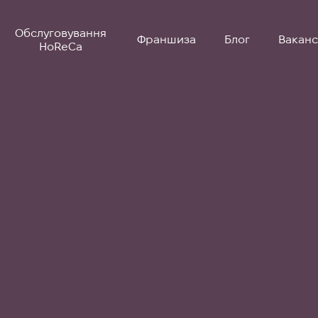
Обслуговування
Франшиза
Блог
Вакансі
HoReCa