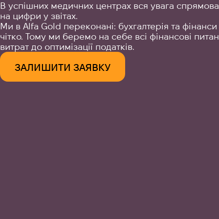
В успішних медичних центрах вся увага спрямован
на цифри у звітах.
Ми в Alfa Gold переконані: бухгалтерія та фінанс
чітко. Тому ми беремо на себе всі фінансові пита
витрат до оптимізації податків.
ЗАЛИШИТИ ЗАЯВКУ