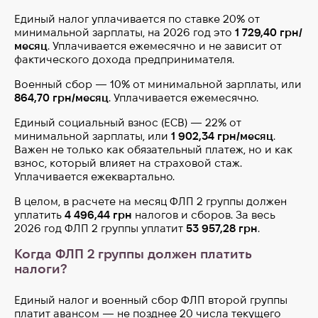
Единый налог уплачивается по ставке 20% от
минимальной зарплаты, на 2026 год это
1 729,40 грн/
месяц
. Уплачивается ежемесячно и не зависит от
фактического дохода предпринимателя.
Военный сбор — 10% от минимальной зарплаты, или
864,70 грн/месяц
. Уплачивается ежемесячно.
Единый социальный взнос (ЕСВ) — 22% от
минимальной зарплаты, или
1 902,34 грн/месяц
.
Важен не только как обязательный платеж, но и как
взнос, который влияет на страховой стаж.
Уплачивается ежеквартально.
В целом, в расчете на месяц ФЛП 2 группы должен
уплатить
4 496,44 грн
налогов и сборов. За весь
2026 год ФЛП 2 группы уплатит
53 957,28 грн
.
Когда ФЛП 2 группы должен платить
налоги?
Единый налог и военный сбор ФЛП второй группы
платит авансом — не позднее 20 числа текущего