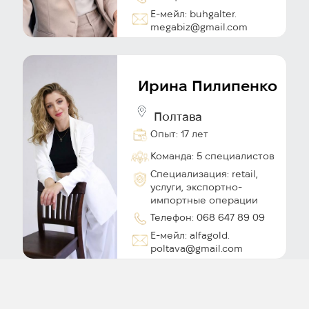
Е-мейл: buhgalter.
megabiz@gmail.com
Ирина Пилипенко
Полтава
Опыт: 17 лет
Команда: 5 специалистов
Специализация: retail,
услуги, экспортно-
импортные операции
Телефон: 068 647 89 09
Е-мейл: alfagold.
poltava@gmail.com