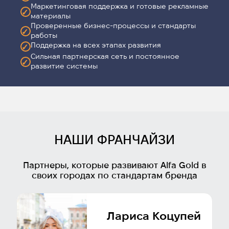
Маркетинговая поддержка и готовые рекламные
✓
материалы
Проверенные бизнес-процессы и стандарты
✓
работы
Поддержка на всех этапах развития
✓
Сильная партнерская сеть и постоянное
✓
развитие системы
НАШИ ФРАНЧАЙЗИ
Партнеры, которые развивают Alfa Gold в
своих городах по стандартам бренда
Лариса Коцупей