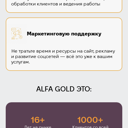
обработки клиентов и ведения работы
Маркетинговую поддержку
Не тратьте время и ресурсы на сайт, рекламу
и развитие соцсетей — всё это уже к вашим
услугам.
ALFA GOLD ЭТО:
16+
1000+
Лет на рынке
Клиентов со всей