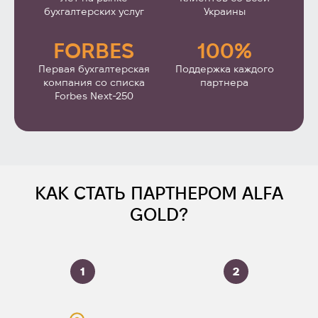
бухгалтерских услуг
Украины
FORBES
100%
Первая бухгалтерская
Поддержка каждого
компания со списка
партнера
Forbes Next-250
КАК СТАТЬ ПАРТНЕРОМ ALFA
GOLD?
1
2