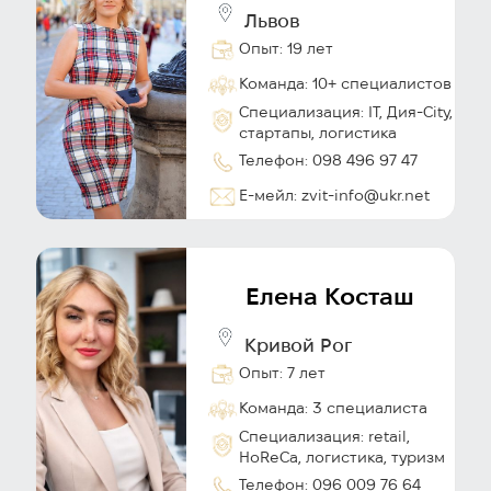
Львов
Опыт: 19 лет
Команда: 10+ специалистов
Специализация: IT, Дия-City,
стартапы, логистика
Телефон: 098 496 97 47
Е-мейл: zvit-info@ukr.net
Елена Косташ
Кривой Рог
Опыт: 7 лет
Команда: 3 специалиста
Специализация: retail,
HoReCa, логистика, туризм
Телефон: 096 009 76 64