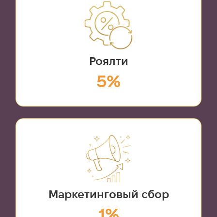
Роялти
5%
Маркетинговый сбор
1%