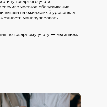
артину товарного учёта,
еспечило честное обслуживание
ли вышли на ожидаемый уровень, а
зможности манипулировать
ния по товарному учёту — мы знаем,