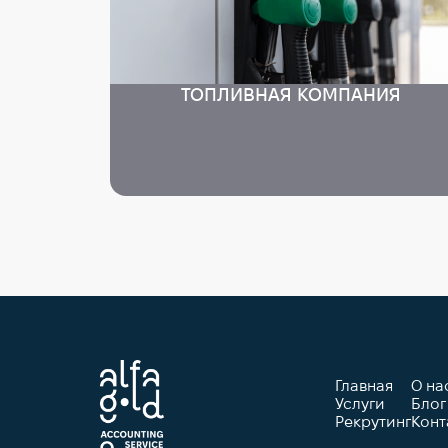
ТОПЛИВНАЯ КОМПАНИЯ
Главная
О на
Услуги
Блог
Рекрутинг
Конт