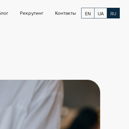
Блог
Рекрутинг
Контакты
EN
UA
RU