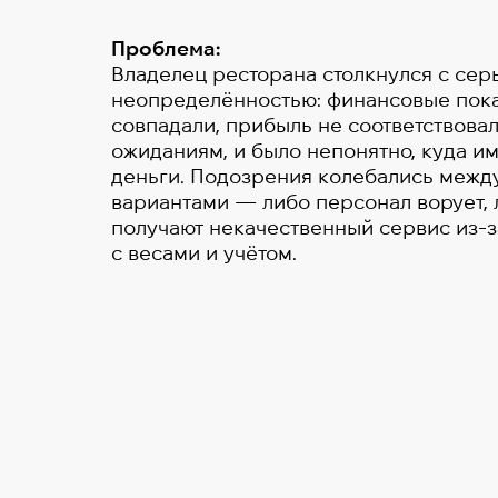
Проблема:
Владелец ресторана столкнулся с сер
неопределённостью: финансовые пока
совпадали, прибыль не соответствова
ожиданиям, и было непонятно, куда и
деньги. Подозрения колебались межд
вариантами — либо персонал ворует, 
получают некачественный сервис из-
с весами и учётом.