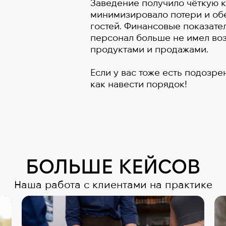
Заведение получило чёткую к
минимизировало потери и об
гостей. Финансовые показате
персонал больше не имел во
продуктами и продажами.
Если у вас тоже есть подозре
как навести порядок!
БОЛЬШЕ КЕЙСОВ
Наша работа с клиентами на практике